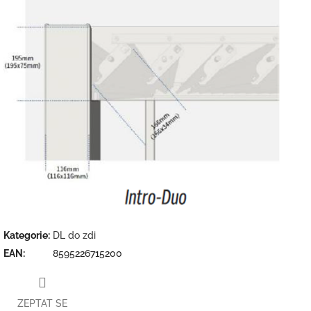
Kategorie
:
DL do zdi
EAN
:
8595226715200
ZEPTAT SE