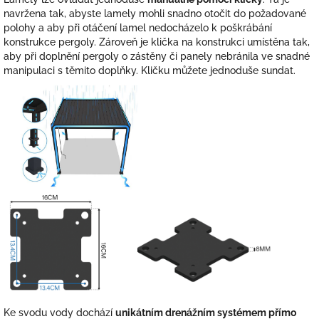
navržena tak, abyste lamely mohli snadno otočit do požadované
polohy a aby při otáčení lamel nedocházelo k poškrábání
konstrukce pergoly. Zároveň je klička na konstrukci umístěna tak,
aby při doplnění pergoly o zástěny či panely nebránila ve snadné
manipulaci s těmito doplňky. Kličku můžete jednoduše sundat.
Ke svodu vody dochází
unikátním drenážním systémem přímo