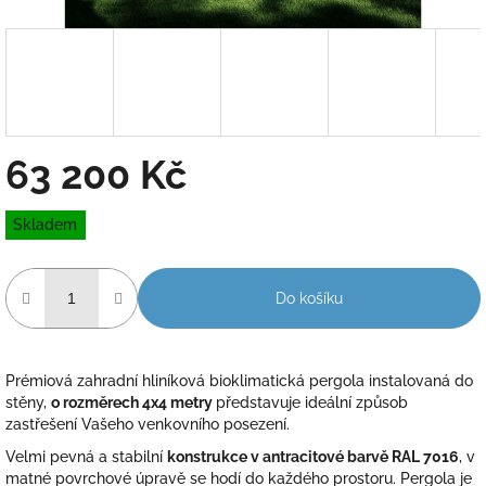
63 200 Kč
Měrná
Skladem
cena:
Do košíku
Prémiová zahradní hliníková bioklimatická pergola instalovaná do
stěny,
o rozměrech 4x4 metry
představuje ideální způsob
zastřešení Vašeho venkovního posezení.
Velmi pevná a stabilní
konstrukce v antracitové barvě RAL 7016
, v
matné povrchové úpravě se hodí do každého prostoru. Pergola je