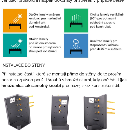
ventilaci prostoru a naopak dokonalý přístřešek v případě deště.
INSTALACE DO STĚNY
Při instalaci částí, které se montují přímo do stěny, dejte prosím
pozor na způsob použití šroubů s hmoždinkami, kdy obě části
(jak
hmoždinka, tak samotný šroub)
procházejí skrz konstrukční díl.