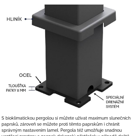
S bioklimatickou pergolou si můžete užívat maximum slunečních
paprsků, zároveň se můžete proti těmto paprskům i chránit
správným nastavením lamel. Pergola též umožňuje snadnou