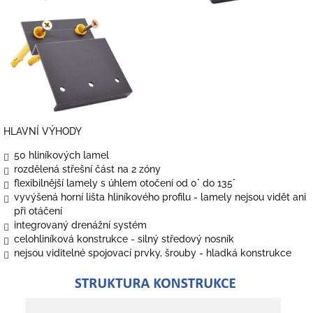
HLAVNÍ VÝHODY
50 hliníkových lamel
rozdělená střešní část na 2 zóny
flexibilnější lamely s úhlem otočení od 0° do 135°
vyvýšená horní lišta hliníkového profilu - lamely nejsou vidět ani
při otáčení
integrovaný drenážní systém
celohliníková konstrukce - silný středový nosník
nejsou viditelné spojovací prvky, šrouby - hladká konstrukce